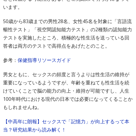
います。
50歳から83歳までの男性28名、女性45名を対象に「言語流
暢性テスト」「視空間認知能力テスト」の2種類の認知能力
テストを実施したところ、積極的な性生活を送っている回
答者は両方のテストで高得点をあげたとのこと。
参考：
保健指導リソースガイド
男女ともに、セックスの頻度と言うよりは性生活の維持が
重要になっているようですが、年齢を重ねても性生活を続
けていくことで脳の能力の向上・維持が可能ですし、人生
100年時代における現代の日本では必要になってくることか
もしれませんね。
【中高年に朗報】セックスで「記憶力」が向上するって本
当？研究結果から読み解く！