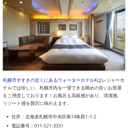
札幌市すすきの近くにあるウォーターホテルK
はレジャーホ
テルでは珍しい、札幌市内を一望できる眺めの良いお部屋
をご用意しております！お風呂も高級感があり、清潔感、
リゾート感を贅沢に味わえます。
住所：北海道札幌市中央区南14条西1-1-2
電話番号：011-521-3331