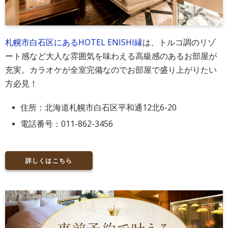
札幌市白石区にあるHOTEL ENISHI縁
は、トルコ調のリゾ
ート感など大人な雰囲気を味わえる高級感のあるお部屋が
充実。カラオケが全室完備なのでお部屋で盛り上がりたい
方必見！
住所：北海道札幌市白石区平和通12北6-20
電話番号：011-862-3456
詳しくはこちら