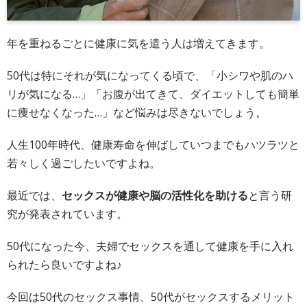
年を重ねるごとに健康に気を遣う人は増えてきます。
50代は特にそれが気になってくる頃で、「小シワや肌のハ
リが気になる…」「お腹が出てきて、ダイエットしても簡単
に痩せなくなった…」など悩みは尽きないでしょう。
人生100年時代、健康寿命を伸ばしていつまでもハツラツと
若々しく過ごしたいですよね。
最近では、
セックスが健康や脳の活性化を助ける
と言う研
究が発表されています。
50代になった今、夫婦でセックスを通して健康を手に入れ
られたら良いですよね♪
今回は50代のセックス事情、50代がセックスするメリット