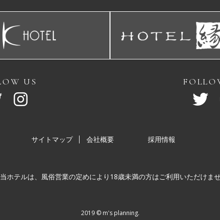
LOW US
FOLLO
サイトマップ
会社概要
採用情報
当ホテルは、風俗営業の定めにより18歳未満の方はご利用いただけま
2019 ©︎ m's planning.