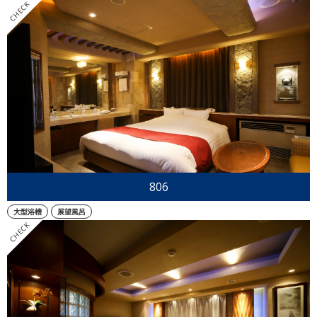
806
大型浴槽
展望風呂