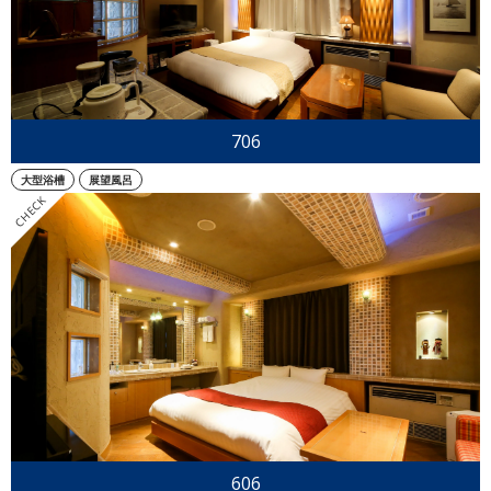
706
大型浴槽
展望風呂
606