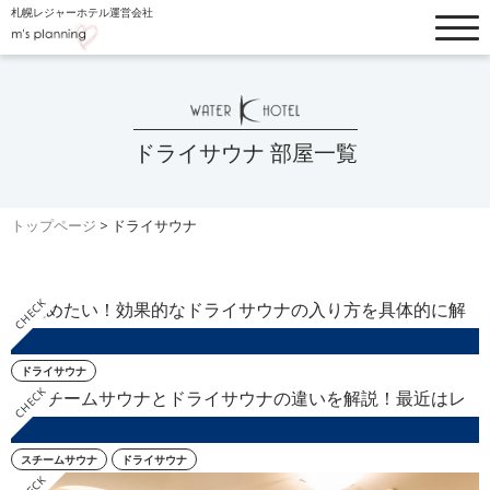
札幌レジャーホテル運営会社
トップぺージ
お知らせ
ホテルリスト
フードメニュー
ドライサウナ 部屋一覧
客室・料金一覧
ブログ
トップページ
>
ドライサウナ
設備・オプション
よくあるご質問
ウォーターホテルK
ドライサウナ
採用情報
ホテル縁
スチームサウナ
ドライサウナ