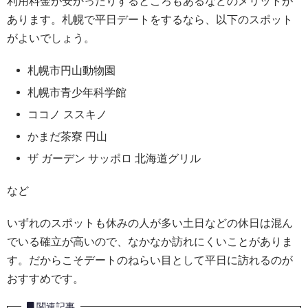
利用料金が安かったりするところもあるなどのメリットが
あります。札幌で平日デートをするなら、以下のスポット
がよいでしょう。
札幌市円山動物園
札幌市青少年科学館
ココノ ススキノ
かまだ茶寮 円山
ザ ガーデン サッポロ 北海道グリル
など
いずれのスポットも休みの人が多い土日などの休日は混ん
でいる確立が高いので、なかなか訪れにくいことがありま
す。だからこそデートのねらい目として平日に訪れるのが
おすすめです。
関連記事