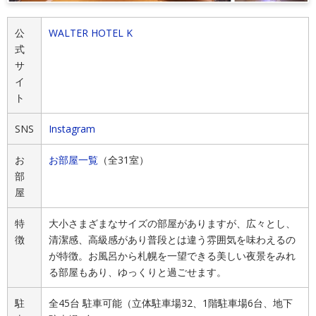
公
WALTER HOTEL K
式
サ
イ
ト
SNS
Instagram
お
お部屋一覧
（全31室）
部
屋
特
大小さまざまなサイズの部屋がありますが、広々とし、
徴
清潔感、高級感があり普段とは違う雰囲気を味わえるの
が特徴。お風呂から札幌を一望できる美しい夜景をみれ
る部屋もあり、ゆっくりと過ごせます。
駐
全45台 駐車可能（立体駐車場32、1階駐車場6台、地下