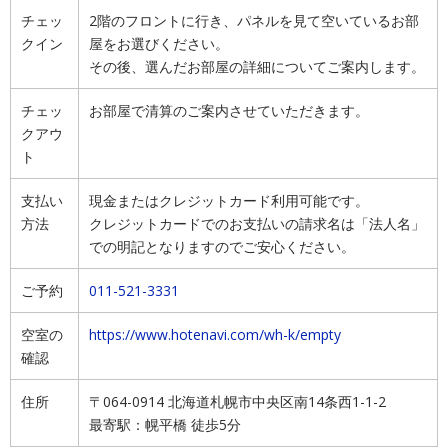
チェッ
2階のフロントに行き、パネルを見て空いているお部
クイン
屋をお選びください。
その後、選んだお部屋の詳細についてご案内します。
チェッ
お部屋で清算のご案内させていただきます。
クアウ
ト
支払い
現金またはクレジットカード利用可能です。
方法
クレジットカードでのお支払いの請求名は「法人名」
での明記となりますのでご安心ください。
ご予約
011-521-3331
空室の
https://www.hotenavi.com/wh-k/empty
確認
住所
〒064-0914 北海道札幌市中央区南14条西1-1-2
最寄駅：幌平橋 徒歩5分