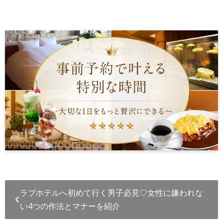
ラブホテルへ初めて行く男子必見♡女性に嫌われな
い4つの作法とマナーを紹介