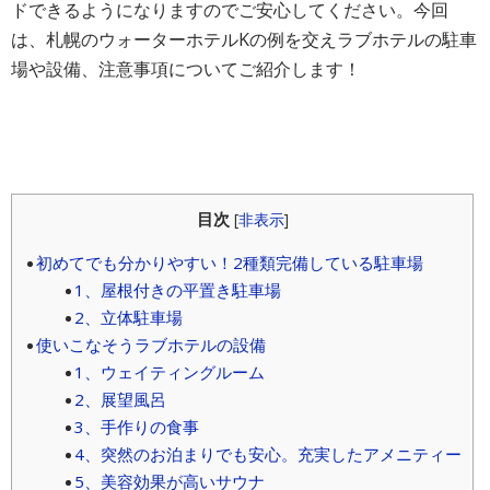
ドできるようになりますのでご安心してください。今回
は、札幌のウォーターホテルKの例を交えラブホテルの駐車
場や設備、注意事項についてご紹介します！
目次
[
非表示
]
初めてでも分かりやすい！2種類完備している駐車場
1、屋根付きの平置き駐車場
2、立体駐車場
使いこなそうラブホテルの設備
1、ウェイティングルーム
2、展望風呂
3、手作りの食事
4、突然のお泊まりでも安心。充実したアメニティー
5、美容効果が高いサウナ