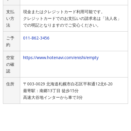
支払
現金またはクレジットカード利用可能です。
い方
クレジットカードでのお支払いの請求名は「法人名」
法
での明記となりますのでご安心ください。
ご予
011-862-3456
約
空室
https://www.hotenavi.com/enishi/empty
の確
認
住所
〒003-0029 北海道札幌市白石区平和通12北6-20
最寄駅：南郷13丁目 徒歩15分
高速大谷地インターから車で3分