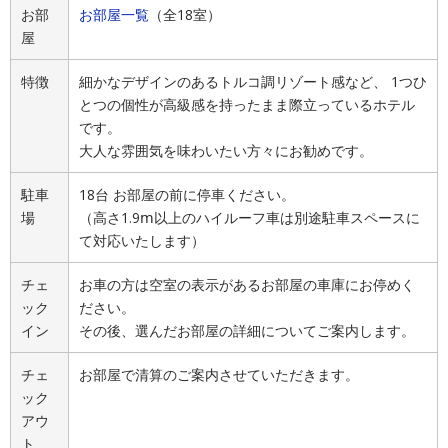
お部
お部屋一覧
（全18室）
屋
特徴
細かなデザインのあるトルコ調リゾート感など、 1つひ
とつの個性が高級感を持ったまま際立っているホテル
です。
大人な雰囲気を味わいたい方々にお勧めです。
駐車
18台 お部屋の前に停車ください。
場
（高さ1.9ⅿ以上のハイルーフ車は別途駐車スペースに
て対応いたします）
チェ
お車の方は空室の表示があるお部屋の車庫にお停めく
ック
ださい。
イン
その後、選んだお部屋の詳細についてご案内します。
チェ
お部屋で清算のご案内させていただきます。
ック
アウ
ト