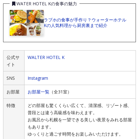
WATER HOTEL Kの食事の魅力
ラブホの食事が手作り？ウォーターホテル
Kの人気料理から厨房裏まで紹介
公式サ
WALTER HOTEL K
イト
SNS
Instagram
お部屋
お部屋一覧
（全31室）
特徴
どの部屋も驚くくらい広くて、清潔感、リゾート感、
普段とは違う高級感を味わえます。
お風呂から札幌を一望できる美しい夜景をみれる部屋
もあります。
ゆっくりと過ごす時間をお楽しみいただけます。