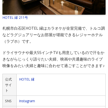
HOTEL 縁 211号
札幌市白石区HOTEL 縁はカラオケが全室完備で、トルコ調
などラグジュアリーなお部屋が堪能できるレジャーホテル
（ラブホ）です。
ドライサウナや最大55インチTVも用意しているので汗をか
きながらじっくり語りたい夫婦、映画や共通趣味のライブ
映像をみたい夫婦と趣味に合わせて過ごすことができます♪
公式
HOTEL 縁
サイ
ト
SNS
Instagram