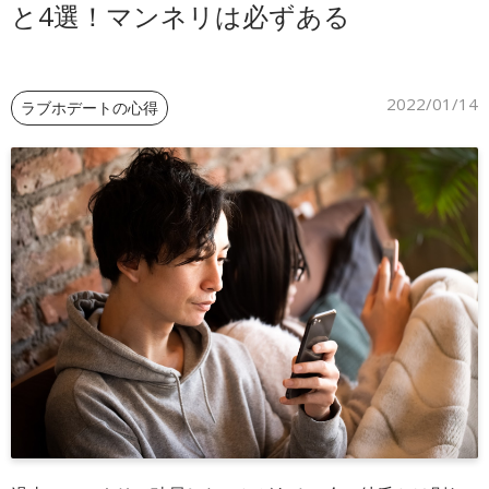
と4選！マンネリは必ずある
ご予約
2022/01/14
ラブホデートの心得