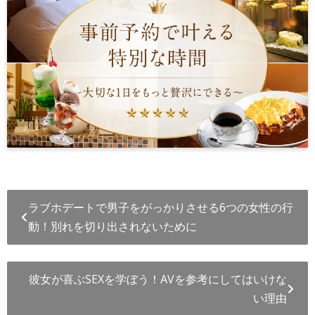
ラブホデートで男子をがっかりさせる6つの女性の行
動！別れを切り出されないために
彼女が喜ぶSEXを学ぼう！AVを参考にしてはいけな
い理由