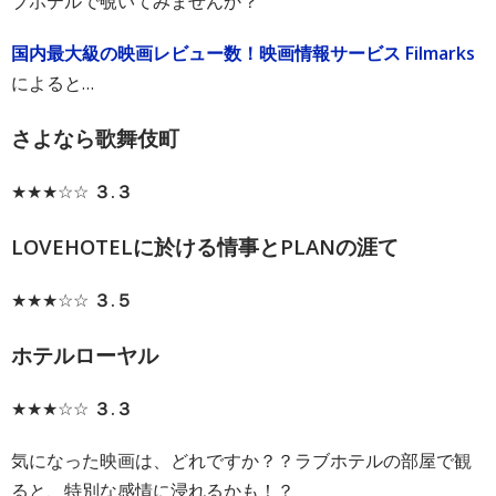
ブホテルで覗いてみませんか？
国内最大級の映画レビュー数！映画情報サービス Filmarks
によると…
さよなら歌舞伎町
★★★☆☆
３.３
LOVEHOTELに於ける情事とPLANの涯て
★★★☆☆
３.５
ホテルローヤル
★★★☆☆
３.３
気になった映画は、どれですか？？
ラブホテルの部屋で観
ると、特別な感情に浸れるかも！？