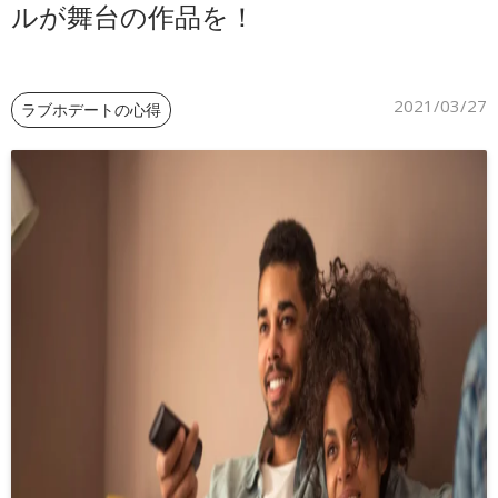
ルが舞台の作品を！
ご予約
2021/03/27
ラブホデートの心得